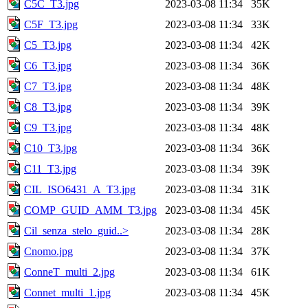
C5C_T3.jpg
2023-03-08 11:34
35K
C5F_T3.jpg
2023-03-08 11:34
33K
C5_T3.jpg
2023-03-08 11:34
42K
C6_T3.jpg
2023-03-08 11:34
36K
C7_T3.jpg
2023-03-08 11:34
48K
C8_T3.jpg
2023-03-08 11:34
39K
C9_T3.jpg
2023-03-08 11:34
48K
C10_T3.jpg
2023-03-08 11:34
36K
C11_T3.jpg
2023-03-08 11:34
39K
CIL_ISO6431_A_T3.jpg
2023-03-08 11:34
31K
COMP_GUID_AMM_T3.jpg
2023-03-08 11:34
45K
Cil_senza_stelo_guid..>
2023-03-08 11:34
28K
Cnomo.jpg
2023-03-08 11:34
37K
ConneT_multi_2.jpg
2023-03-08 11:34
61K
Connet_multi_1.jpg
2023-03-08 11:34
45K