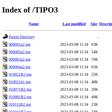
Index of /TIPO3
Name
Last modified
Size
Descrip
Parent Directory
-
000001a2.jpg
2023-03-08 11:34
63K
000002a2.jpg
2023-03-08 11:34
54K
000003a2.jpg
2023-03-08 11:34
70K
000004a2.jpg
2023-03-08 11:34
65K
010021B2.jpg
2023-03-08 11:34
25K
010021b1.jpg
2023-03-08 11:34
48K
010071B2.jpg
2023-03-08 11:34
29K
010081B2.jpg
2023-03-08 11:34
49K
010111B2.jpg
2023-03-08 11:34
23K
010161B2.jpg
2023-03-08 11:34
23K